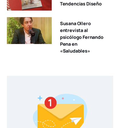
Tendencias Diseño
Susana Ollero
entrevista al
psicólogo Fernando
Pena en
«Saludables»