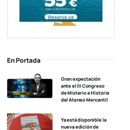
En Portada
Gran expectación
ante el III Congreso
de Misterio e Historia
del Ateneo Mercantil
Ya está disponible la
nueva edición de