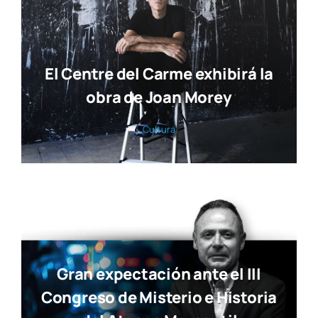
El Centre del Carme exhibirá la
obra de Joan Morey
Cul­tu­ra
Gran expectación ante el III
Congreso de Misterio e Historia