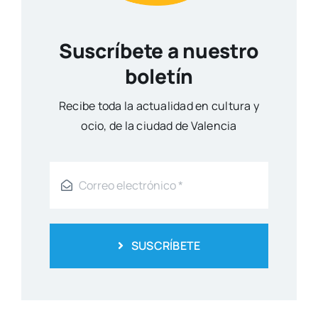
Suscríbete a nuestro
boletín
Reci­be toda la actua­li­dad en cul­tu­ra y
ocio, de la ciu­dad de Valen­cia
SUSCRÍBETE