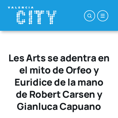
Saltar
al
contenido
Les Arts se adentra en
el mito de Orfeo y
Euridice de la mano
de Robert Carsen y
Gianluca Capuano