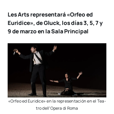
Les Arts representará «Orfeo ed
Euridice», de Gluck, los días 3, 5, 7 y
9 de marzo en la Sala Principal
«Orfeo ed Euri­di­ce» en la repre­sen­ta­ción en el Tea­
tro dell’Opera di Roma