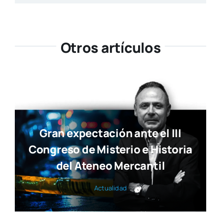
Otros artículos
Gran expectación ante el III
Congreso de Misterio e Historia
del Ateneo Mercantil
Actua­li­dad