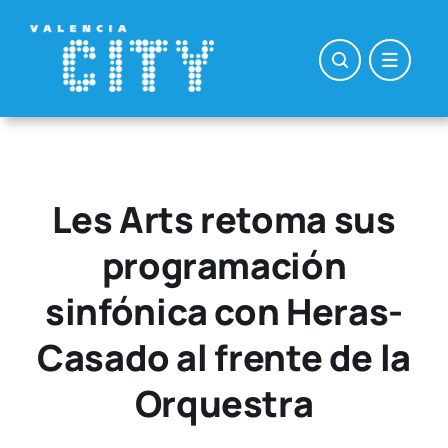
Saltar
al
contenido
Les Arts retoma sus
programación
sinfónica con Heras-
Casado al frente de la
Orquestra