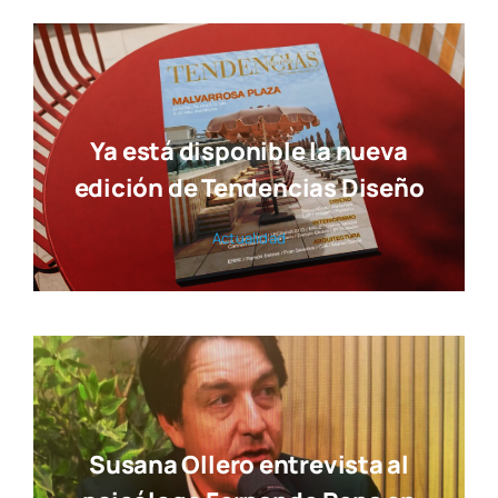
Ya está disponible la nueva
edición de Tendencias Diseño
Actua­li­dad
Susana Ollero entrevista al