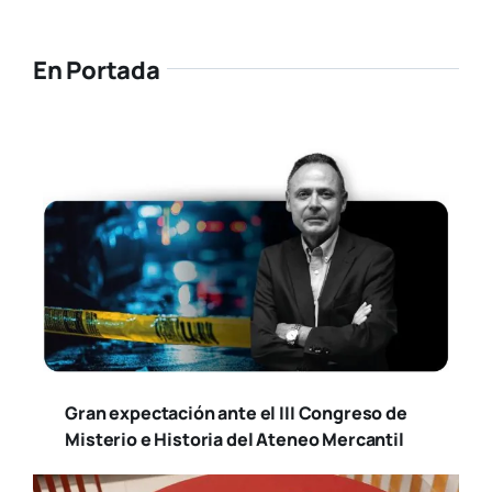
En Portada
Gran expectación ante el III Congreso de
Misterio e Historia del Ateneo Mercantil