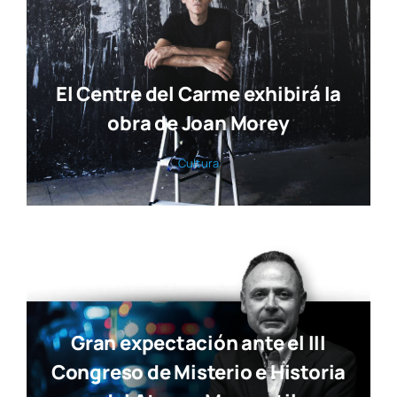
El Centre del Carme exhibirá la
obra de Joan Morey
Cul­tu­ra
Gran expectación ante el III
Congreso de Misterio e Historia