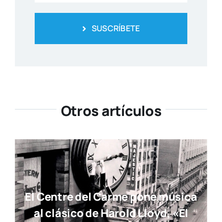
SUSCRÍBETE
Otros artículos
El Centre del Carme pone música
al clásico de Harold Lloyd, «El