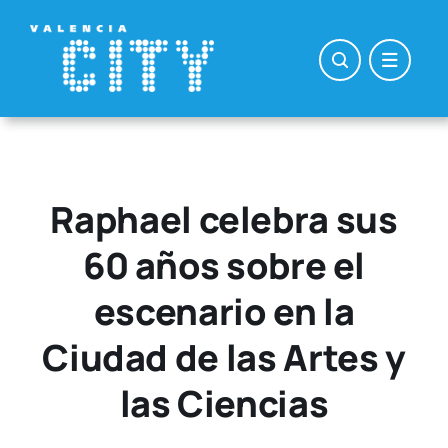
Saltar
al
contenido
Raphael celebra sus
60 años sobre el
escenario en la
Ciudad de las Artes y
las Ciencias