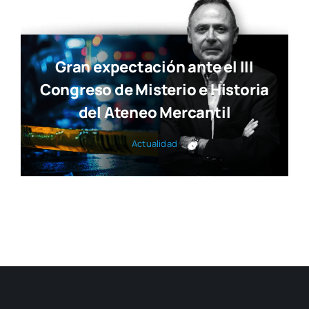
Gran expectación ante el III
Congreso de Misterio e Historia
del Ateneo Mercantil
Actua­li­dad