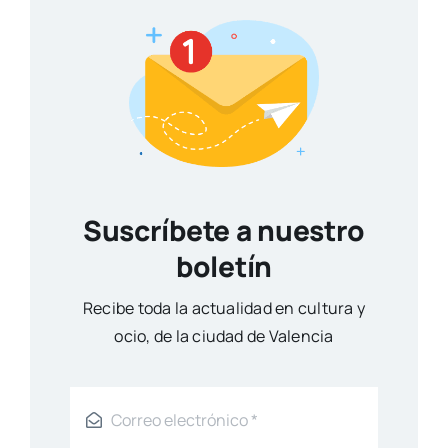
Suscríbete a nuestro
boletín
Reci­be toda la actua­li­dad en cul­tu­ra y
ocio, de la ciu­dad de Valen­cia