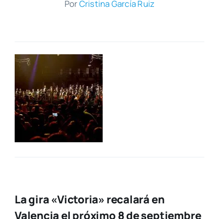
Por
Cris­ti­na Gar­cía Ruiz
La gira «Victoria» recalará en
Valencia el próximo 8 de septiembre