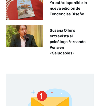
Ya está disponible la
nueva edición de
Tendencias Diseño
Susana Ollero
entrevista al
psicólogo Fernando
Pena en
«Saludables»