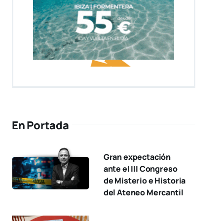
En Portada
Gran expectación
ante el III Congreso
de Misterio e Historia
del Ateneo Mercantil