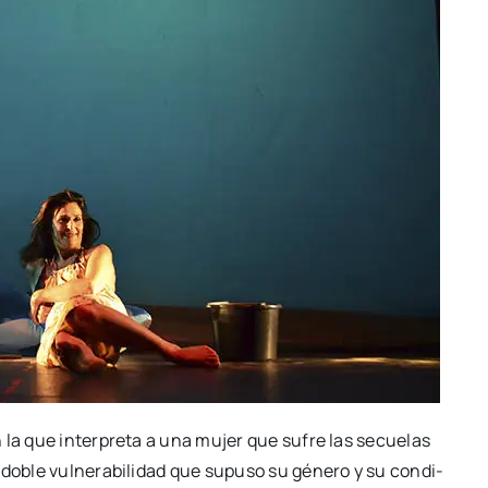
en la que inter­pre­ta a una mujer que sufre las secue­las
doble vul­ne­ra­bi­li­dad que supu­so su géne­ro y su con­di­