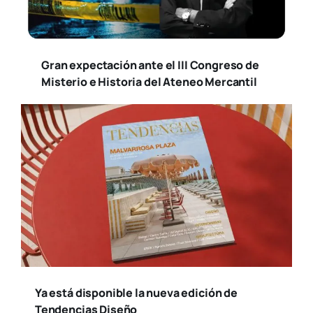
Gran expectación ante el III Congreso de
Misterio e Historia del Ateneo Mercantil
Ya está disponible la nueva edición de
Tendencias Diseño