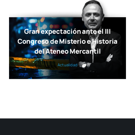
Gran expectación ante el III
Congreso de Misterio e Historia
del Ateneo Mercantil
Actua­li­dad