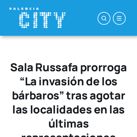
Saltar
al
contenido
Sala Russafa prorroga
“La invasión de los
bárbaros” tras agotar
las localidades en las
últimas