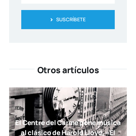
SUSCRÍBETE
Otros artículos
El Centre del Carme pone música
al clásico de Harold Lloyd, «El