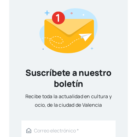
Suscríbete a nuestro
boletín
Reci­be toda la actua­li­dad en cul­tu­ra y
ocio, de la ciu­dad de Valen­cia