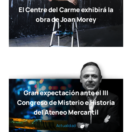
El Centre del Carme exhibirá la
obra de Joan Morey
Cul­tu­ra
Gran expectación ante el III
Congreso de Misterio e Historia
del Ateneo Mercantil
Actua­li­dad