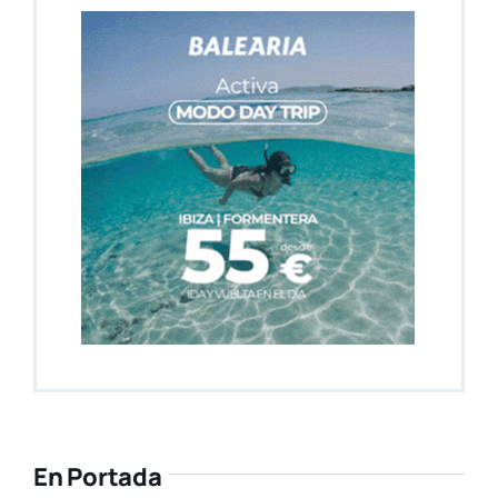
En Portada