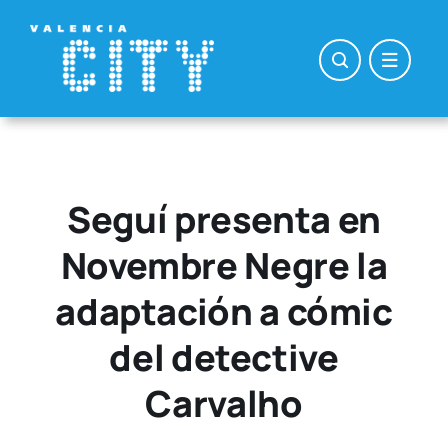
Saltar
al
contenido
Seguí presenta en
Novembre Negre la
adaptación a cómic
del detective
Carvalho