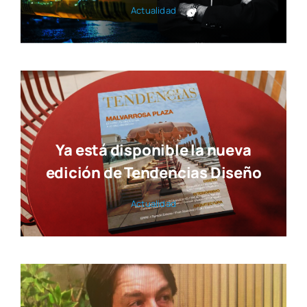
Actua­li­dad
Ya está disponible la nueva
edición de Tendencias Diseño
Actua­li­dad