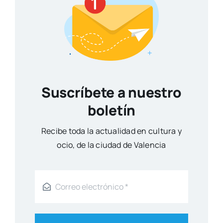
Suscríbete a nuestro
boletín
Reci­be toda la actua­li­dad en cul­tu­ra y
ocio, de la ciu­dad de Valen­cia