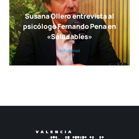
Susana Ollero entrevista al
psicólogo Fernando Pena en
«Saludables»
Actua­li­dad