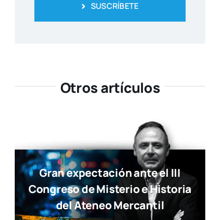
SUSCRÍBETE
Otros artículos
Gran expectación ante el III
Congreso de Misterio e Historia
del Ateneo Mercantil