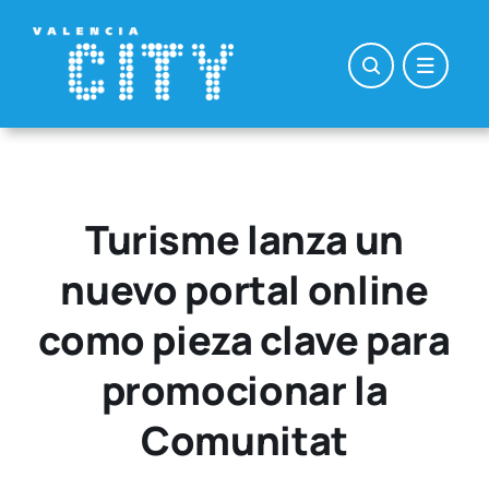
Saltar
al
contenido
Turisme lanza un
nuevo portal online
como pieza clave para
promocionar la
Comunitat