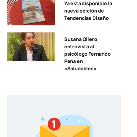
Ya está disponible la
nueva edición de
Tendencias Diseño
Susana Ollero
entrevista al
psicólogo Fernando
Pena en
«Saludables»