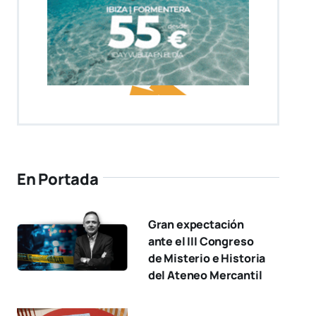
En Portada
Gran expectación
ante el III Congreso
de Misterio e Historia
del Ateneo Mercantil