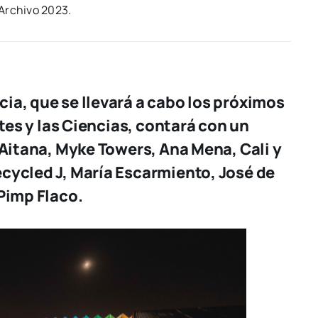
Archi­vo 2023.
ia, que se llevará a cabo los próximos
rtes y las Ciencias, contará con un
 Aitana, Myke Towers, Ana Mena, Cali y
cycled J, María Escarmiento, José de
 Pimp Flaco.