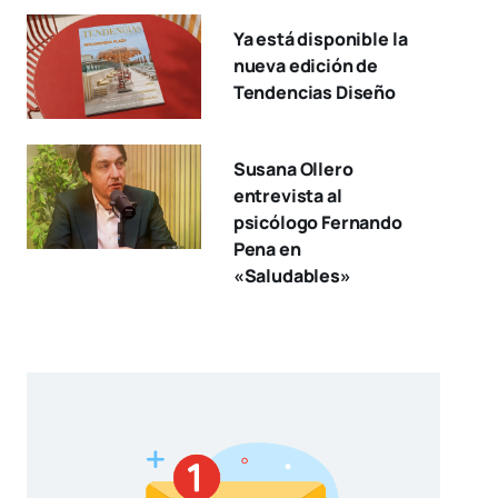
Ya está disponible la
nueva edición de
Tendencias Diseño
Susana Ollero
entrevista al
psicólogo Fernando
Pena en
«Saludables»