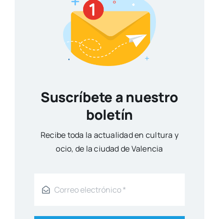
Suscríbete a nuestro
boletín
Reci­be toda la actua­li­dad en cul­tu­ra y
ocio, de la ciu­dad de Valen­cia