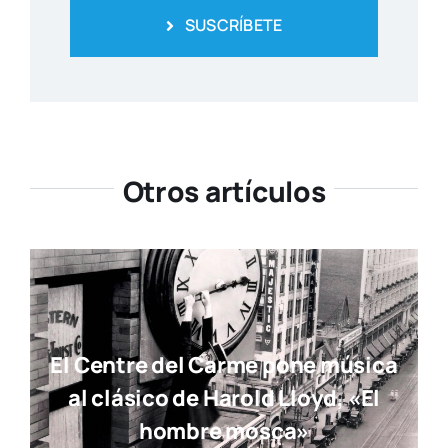
SUSCRÍBETE
Otros artículos
El Centre del Carme pone música
al clásico de Harold Lloyd, «El
hombre mosca»