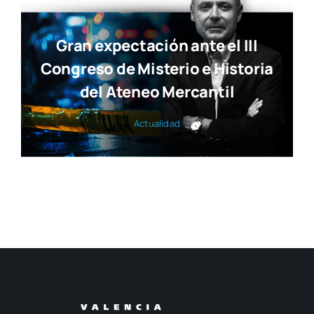
Gran expectación ante el III
Congreso de Misterio e Historia
del Ateneo Mercantil
Actua­li­dad