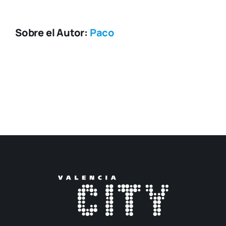
Sobre el Autor:
Paco