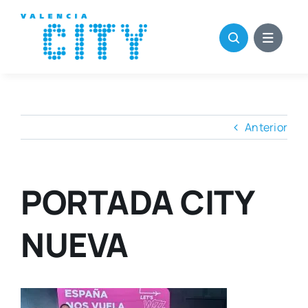
Saltar
al
contenido
Anterior
PORTADA CITY
NUEVA