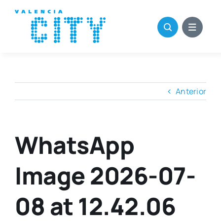
Saltar
al
contenido
Anterior
WhatsApp
Image 2026-07-
08 at 12.42.06