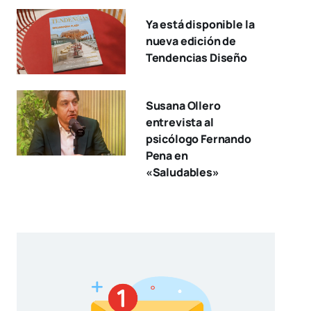
Ya está disponible la
nueva edición de
Tendencias Diseño
Susana Ollero
entrevista al
psicólogo Fernando
Pena en
«Saludables»