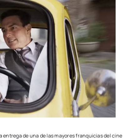
ma entre­ga de una de las mayo­res fran­qui­cias del cine