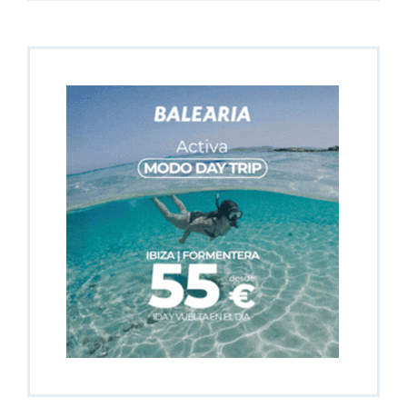
En Portada