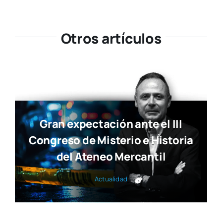
Gran expectación ante el III
Congreso de Misterio e Historia
del Ateneo Mercantil
Actua­li­dad
Ya está disponible la nueva
edición de Tendencias Diseño
Actua­li­dad