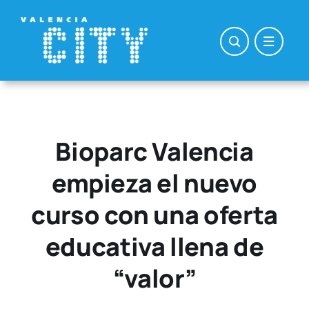
Saltar
al
contenido
Bioparc Valencia
empieza el nuevo
curso con una oferta
educativa llena de
“valor”