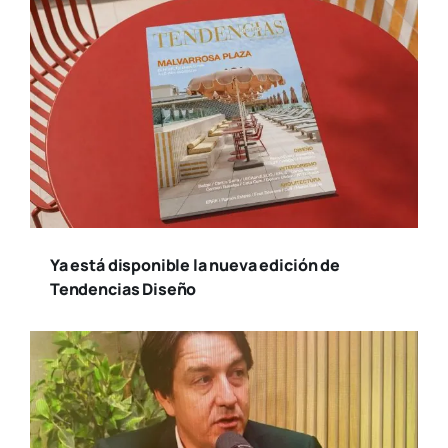
Ya está disponible la nueva edición de
Tendencias Diseño
Susana Ollero entrevista al psicólogo
Fernando Pena en «Saludables»