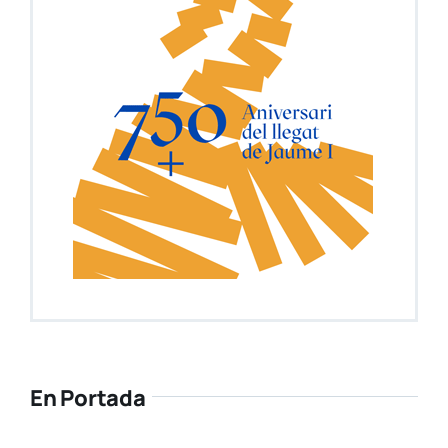
En Portada