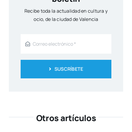
Reci­be toda la actua­li­dad en cul­tu­ra y
ocio, de la ciu­dad de Valen­cia
SUSCRÍBETE
Otros artículos