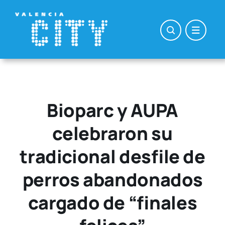
Saltar
al
contenido
Bioparc y AUPA
celebraron su
tradicional desfile de
perros abandonados
cargado de “finales