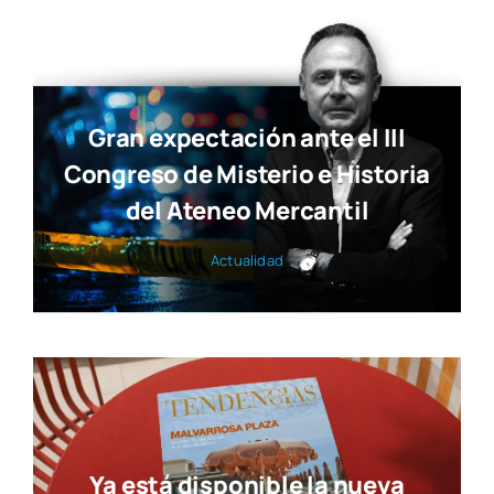
Gran expectación ante el III
Congreso de Misterio e Historia
del Ateneo Mercantil
Actua­li­dad
Ya está disponible la nueva