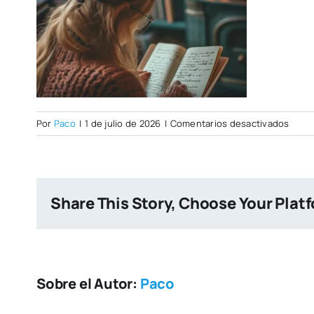
en
Por
Paco
|
1 de julio de 2026
|
Comentarios desactivados
read-
cursi
Share This Story, Choose Your Plat
Sobre el Autor:
Paco