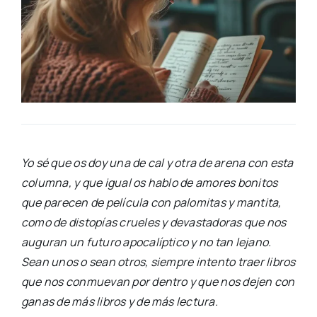
Yo sé que os doy una de cal y otra de are­na con esta
colum­na, y que igual os hablo de amo­res boni­tos
que pare­cen de pelí­cu­la con palo­mi­tas y man­ti­ta,
como de dis­to­pías crue­les y devas­ta­do­ras que nos
augu­ran un futu­ro apo­ca­líp­ti­co y no tan lejano.
Sean unos o sean otros, siem­pre inten­to traer libros
que nos con­mue­van por den­tro y que nos dejen con
ganas de más libros y de más lec­tu­ra.