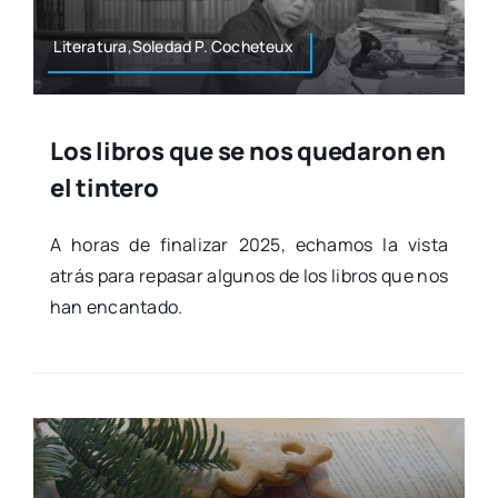
Literatura,Soledad P. Coche­teux
Los libros que se nos quedaron en
el tintero
A horas de fina­li­zar 2025, echa­mos la vis­ta
atrás para repa­sar algu­nos de los libros que nos
han encan­ta­do.