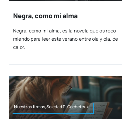
Negra, como mi alma
Negra, como mi alma, es la nove­la que os reco­
mien­do para leer este verano entre ola y ola, de
calor.
Nues­tras firmas,Soledad P. Coche­teux