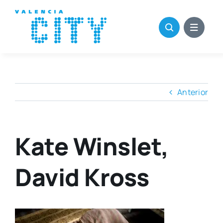
Saltar
al
contenido
Anterior
Kate Winslet,
David Kross