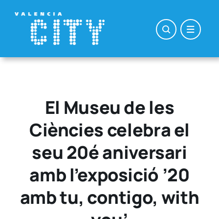
Saltar
al
contenido
El Museu de les
Ciències celebra el
seu 20é aniversari
amb l’exposició ’20
amb tu, contigo, with