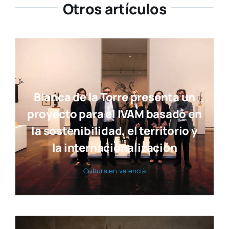
Otros artículos
Blanca de la Torre presenta un
proyecto para el IVAM basado en
la sostenibilidad, el territorio y
la internacionalización
Cul­tu­ra en valen­cià