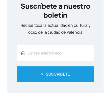
Suscríbete a nuestro
boletín
Reci­be toda la actua­li­dad en cul­tu­ra y
ocio, de la ciu­dad de Valen­cia
SUSCRÍBETE