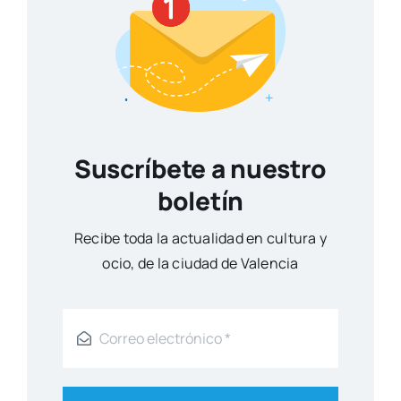
Suscríbete a nuestro
boletín
Reci­be toda la actua­li­dad en cul­tu­ra y
ocio, de la ciu­dad de Valen­cia