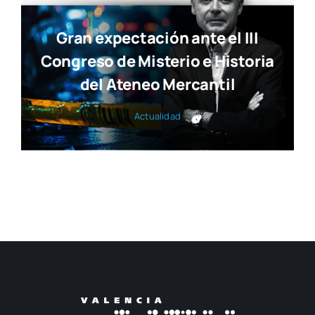
Gran expectación ante el III
Congreso de Misterio e Historia
del Ateneo Mercantil
Actua­li­dad