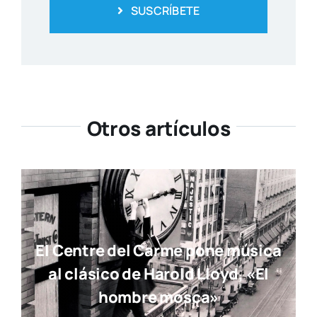
SUSCRÍBETE
Otros artículos
El Centre del Carme pone música
al clásico de Harold Lloyd, «El
hombre mosca»