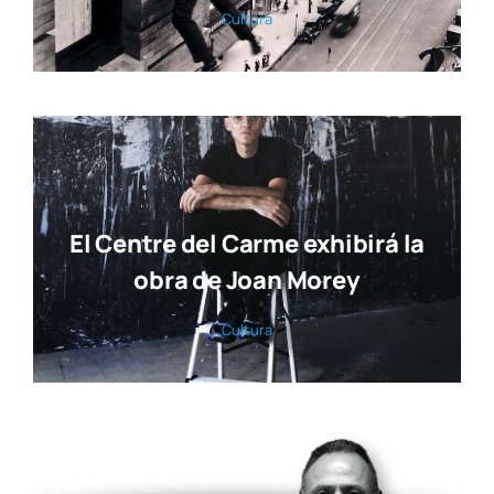
Cul­tu­ra
El Centre del Carme exhibirá la
obra de Joan Morey
Cul­tu­ra