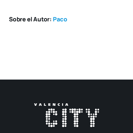
Sobre el Autor:
Paco