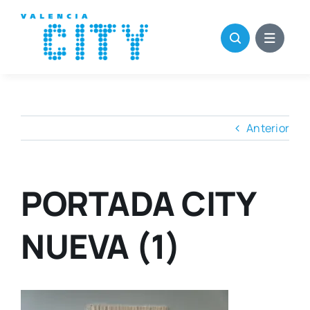
Saltar
al
contenido
Anterior
PORTADA CITY
NUEVA (1)