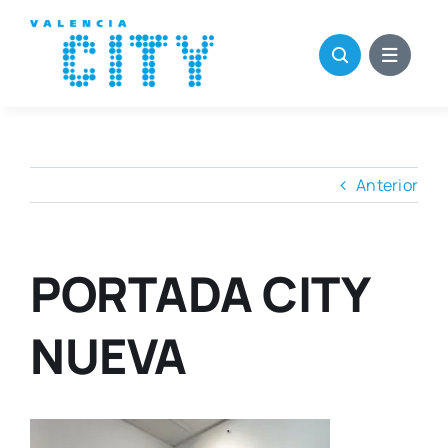
Saltar
al
contenido
Anterior
PORTADA CITY
NUEVA