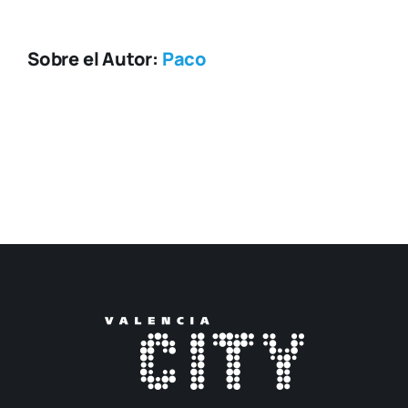
Sobre el Autor:
Paco