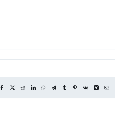
Facebook
X
Reddit
LinkedIn
WhatsApp
Telegram
Tumblr
Pinterest
Vk
Xing
Correo
electrónico