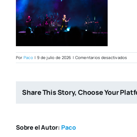
en
Por
Paco
|
9 de julio de 2026
|
Comentarios desactivados
POR
CITY
NUEV
Share This Story, Choose Your Plat
Sobre el Autor:
Paco