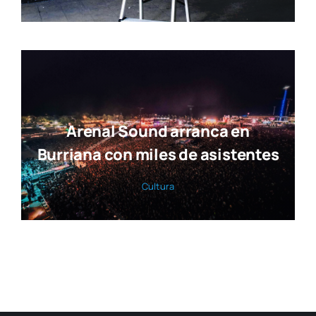
Arenal Sound arranca en
Burriana con miles de asistentes
Cul­tu­ra