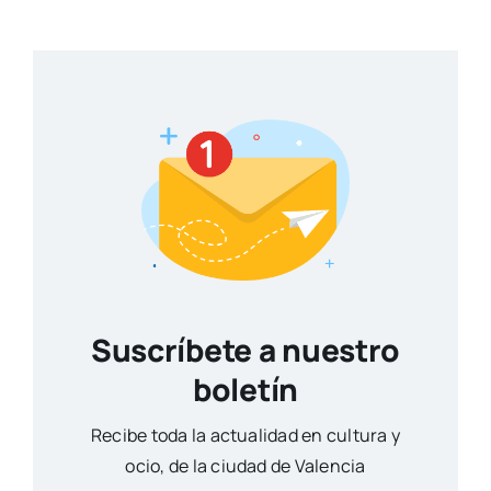
Suscríbete a nuestro
boletín
Reci­be toda la actua­li­dad en cul­tu­ra y
ocio, de la ciu­dad de Valen­cia