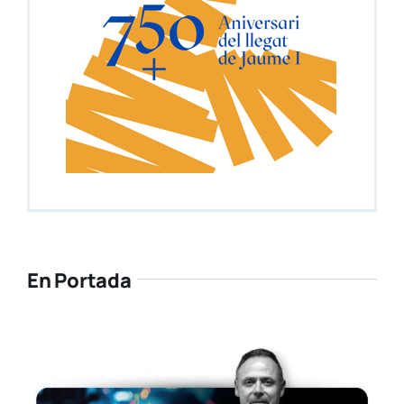
En Portada