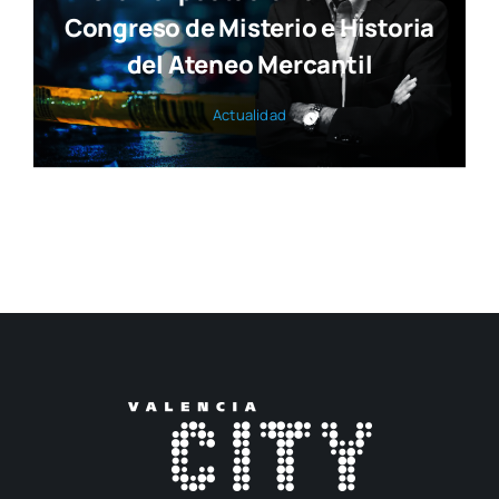
Congreso de Misterio e Historia
del Ateneo Mercantil
Actua­li­dad