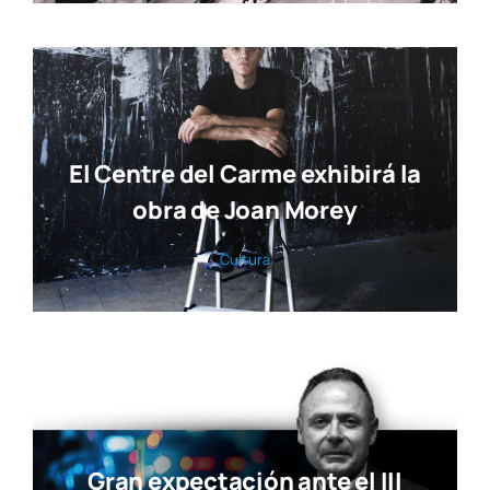
El Centre del Carme exhibirá la
obra de Joan Morey
Cul­tu­ra
Gran expectación ante el III