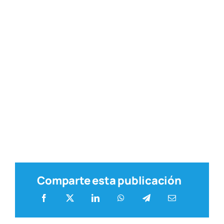
Comparte esta publicación