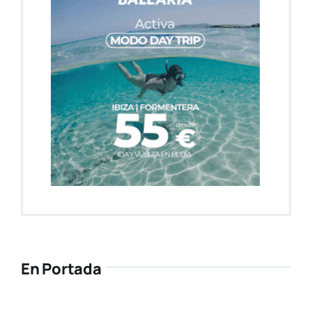
En Portada