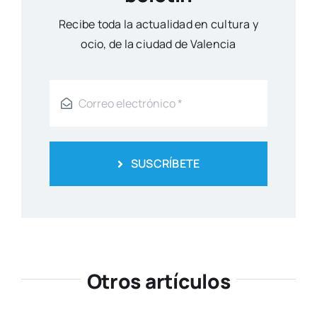
Reci­be toda la actua­li­dad en cul­tu­ra y
ocio, de la ciu­dad de Valen­cia
SUSCRÍBETE
Otros artículos