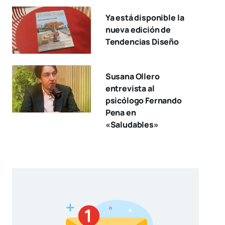
Ya está disponible la
nueva edición de
Tendencias Diseño
Susana Ollero
entrevista al
psicólogo Fernando
Pena en
«Saludables»