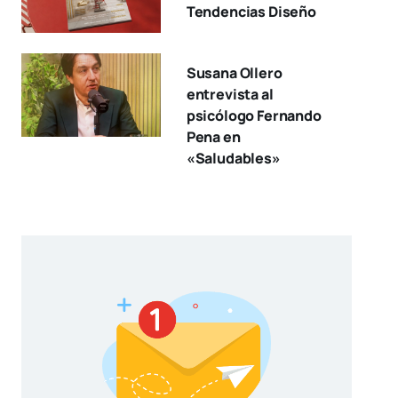
Tendencias Diseño
Susana Ollero
entrevista al
psicólogo Fernando
Pena en
«Saludables»