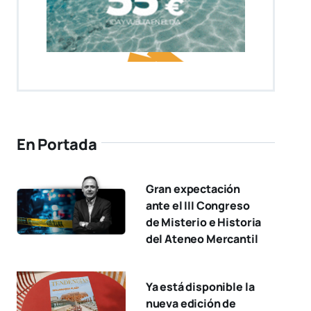
En Portada
Gran expectación
ante el III Congreso
de Misterio e Historia
del Ateneo Mercantil
Ya está disponible la
nueva edición de