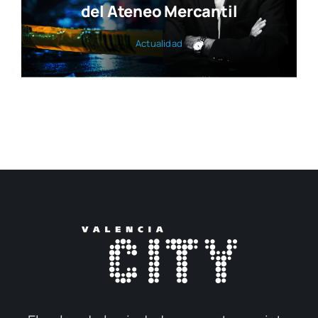
del Ateneo Mercantil
Actua­li­dad