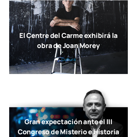
El Centre del Carme exhibirá la
obra de Joan Morey
Cul­tu­ra
Gran expectación ante el III
Congreso de Misterio e Historia