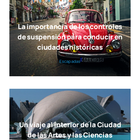
La importancia de los controles
de suspensión para conducir en
ciudades históricas
Esca­pa­das
Un viaje al interior de la Ciudad
de las Artes y las Ciencias