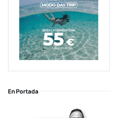
En Portada