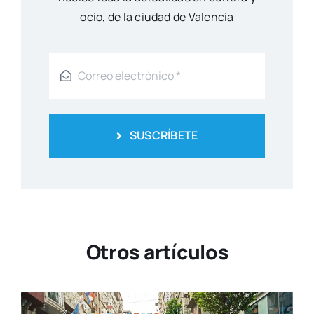
ocio, de la ciu­dad de Valen­cia
SUSCRÍBETE
Otros artículos