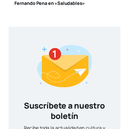
Fernando Pena en «Saludables»
Suscríbete a nuestro
boletín
Reci­be toda la actua­li­dad en cul­tu­ra y