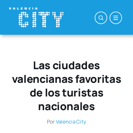
Saltar
al
contenido
Las ciudades
valencianas favoritas
de los turistas
nacionales
Por
Valen­cia City