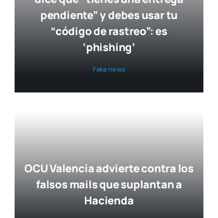
pendiente” y debes usar tu
“código de rastreo”: es
‘phishing’
Fake news
OCU Valencia advierte contra los
falsos mails que suplantan a
Hacienda