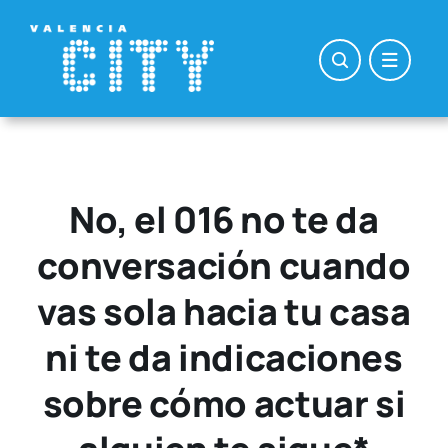
Saltar
al
contenido
No, el 016 no te da
conversación cuando
vas sola hacia tu casa
ni te da indicaciones
sobre cómo actuar si