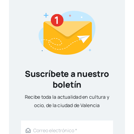
Suscríbete a nuestro
boletín
Reci­be toda la actua­li­dad en cul­tu­ra y
ocio, de la ciu­dad de Valen­cia