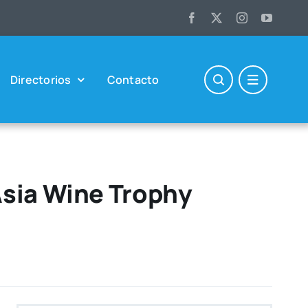
Direc­to­rios
Con­tac­to
Asia Wine Trophy