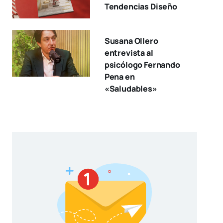
Tendencias Diseño
Susana Ollero
entrevista al
psicólogo Fernando
Pena en
«Saludables»