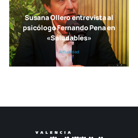
Susana Ollero entrevista al
psicólogo Fernando Pena en
«Saludables»
Actua­li­dad