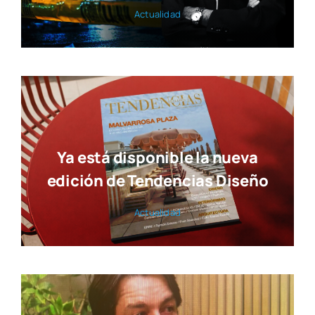
Actua­li­dad
Ya está disponible la nueva
edición de Tendencias Diseño
Actua­li­dad