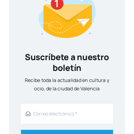
Suscríbete a nuestro
boletín
Reci­be toda la actua­li­dad en cul­tu­ra y
ocio, de la ciu­dad de Valen­cia