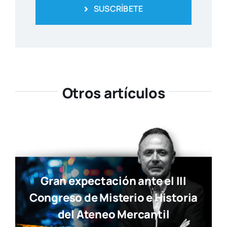
SUSCRÍBETE
Otros artículos
Gran expectación ante el III
Congreso de Misterio e Historia
del Ateneo Mercantil