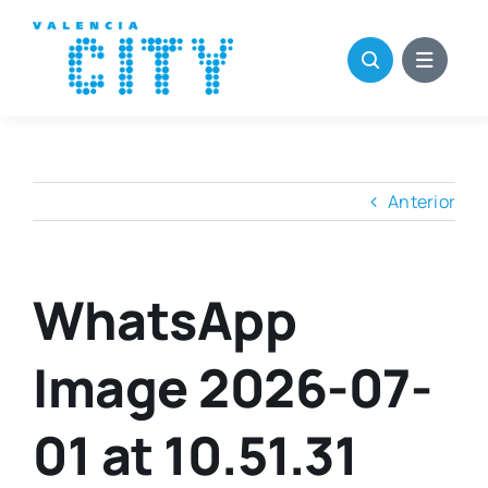
Saltar
al
contenido
Anterior
WhatsApp
Image 2026-07-
01 at 10.51.31