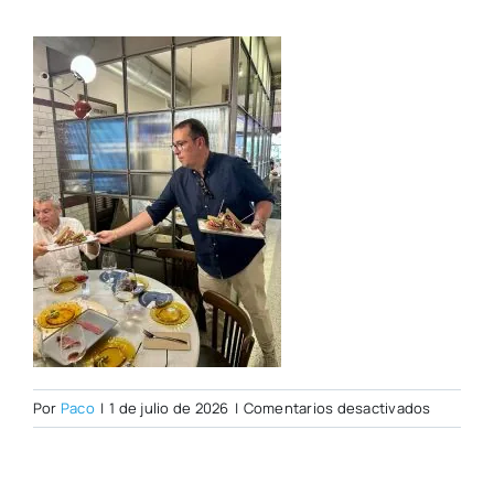
en
Por
Paco
|
1 de julio de 2026
|
Comentarios desactivados
WhatsAp
Image
2026-