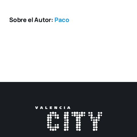
Sobre el Autor:
Paco