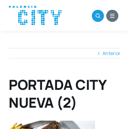
Saltar
al
contenido
Anterior
PORTADA CITY
NUEVA (2)