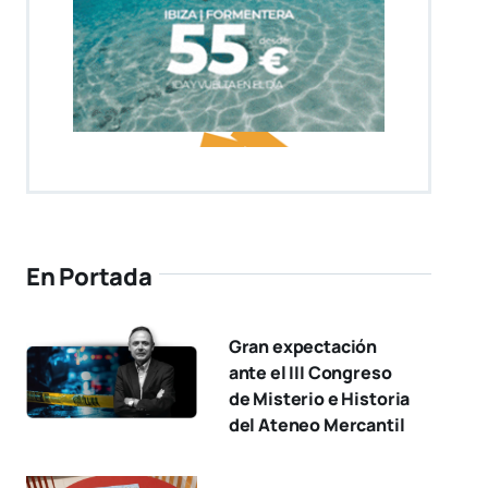
En Portada
Gran expectación
ante el III Congreso
de Misterio e Historia
del Ateneo Mercantil