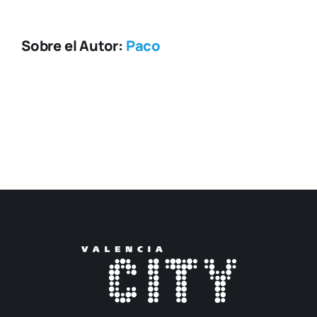
Sobre el Autor:
Paco