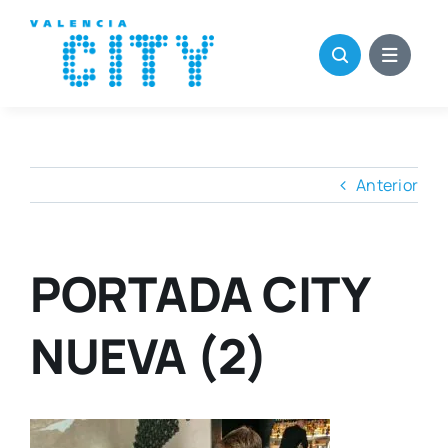
Saltar
al
contenido
Anterior
PORTADA CITY
NUEVA (2)