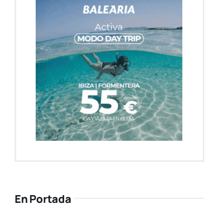
En Portada