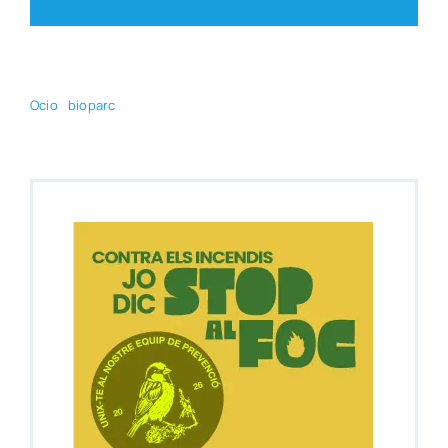
Ocio
bio­parc