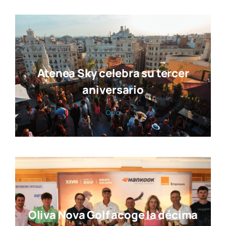
Atenea Sky celebra su tercer
aniversario
Ocio
Oliva Nova Golf acoge la décima