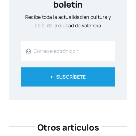
boletín
Reci­be toda la actua­li­dad en cul­tu­ra y
ocio, de la ciu­dad de Valen­cia
SUSCRÍBETE
Otros artículos