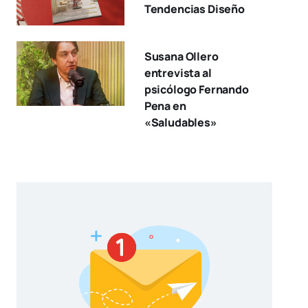
Tendencias Diseño
Susana Ollero
entrevista al
psicólogo Fernando
Pena en
«Saludables»