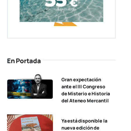
En Portada
Gran expectación
ante el III Congreso
de Misterio e Historia
del Ateneo Mercantil
Ya está disponible la
nueva edición de