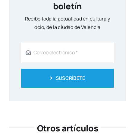
boletín
Reci­be toda la actua­li­dad en cul­tu­ra y
ocio, de la ciu­dad de Valen­cia
SUSCRÍBETE
Otros artículos