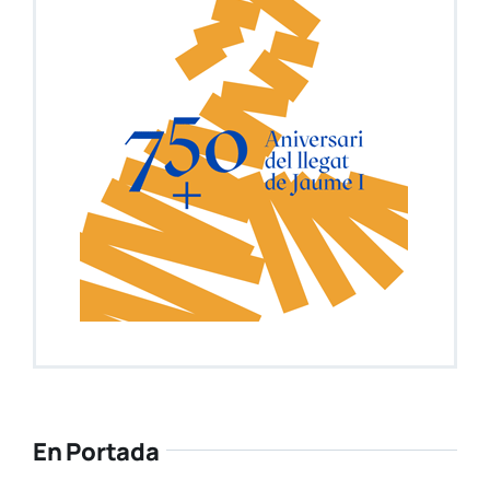
En Portada