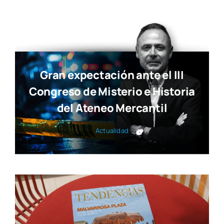
Gran expectación ante el III
Congreso de Misterio e Historia
del Ateneo Mercantil
Actua­li­dad