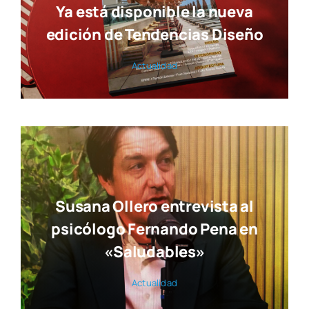
Ya está disponible la nueva
edición de Tendencias Diseño
Actua­li­dad
Susana Ollero entrevista al
psicólogo Fernando Pena en
«Saludables»
Actua­li­dad