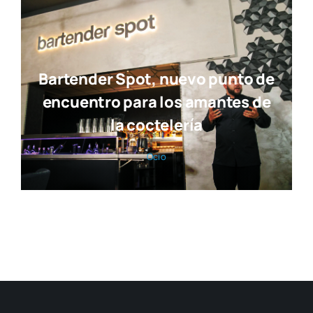
Bartender Spot, nuevo punto de
encuentro para los amantes de
la coctelería
Ocio