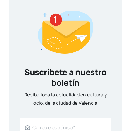
Suscríbete a nuestro
boletín
Reci­be toda la actua­li­dad en cul­tu­ra y
ocio, de la ciu­dad de Valen­cia