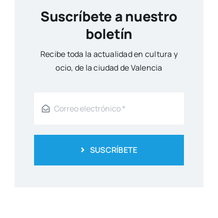
Suscríbete a nuestro
boletín
Reci­be toda la actua­li­dad en cul­tu­ra y
ocio, de la ciu­dad de Valen­cia
SUSCRÍBETE