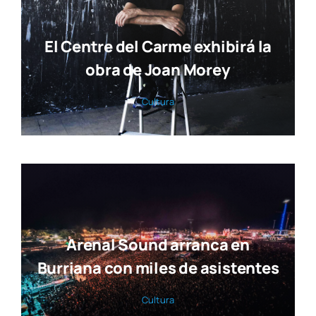
El Centre del Carme exhibirá la
obra de Joan Morey
Cul­tu­ra
Arenal Sound arranca en
Burriana con miles de asistentes
Cul­tu­ra