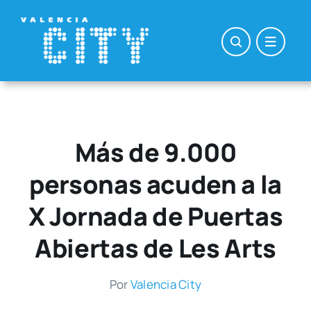
Saltar
al
contenido
Más de 9.000
personas acuden a la
X Jornada de Puertas
Abiertas de Les Arts
Por
Valen­cia City