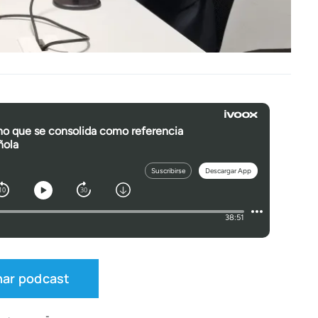
har pod­cast