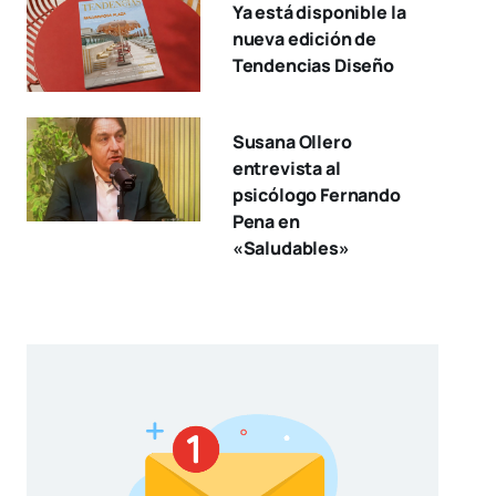
Ya está disponible la
nueva edición de
Tendencias Diseño
Susana Ollero
entrevista al
psicólogo Fernando
Pena en
«Saludables»