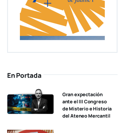
En Portada
Gran expectación
ante el III Congreso
de Misterio e Historia
del Ateneo Mercantil