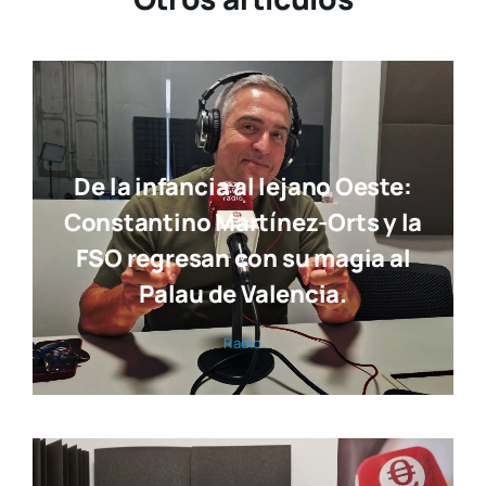
De la infancia al lejano Oeste:
Constantino Martínez-Orts y la
FSO regresan con su magia al
Palau de Valencia.
Radio