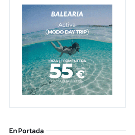
En Portada