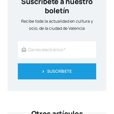
Suscríbete a nuestro
boletín
Reci­be toda la actua­li­dad en cul­tu­ra y
ocio, de la ciu­dad de Valen­cia
SUSCRÍBETE
Otros artículos