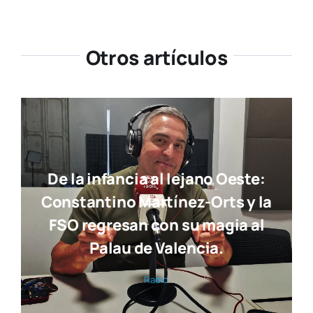
Otros artículos
De la infancia al lejano Oeste:
Constantino Martínez-Orts y la
FSO regresan con su magia al
Palau de Valencia.
Radio