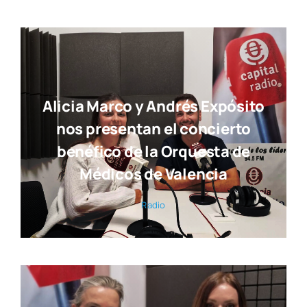
Alicia Marco y Andrés Expósito
nos presentan el concierto
benéfico de la Orquesta de
Médicos de Valencia
Radio