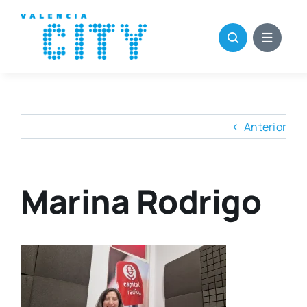
Saltar
al
contenido
Anterior
Marina Rodrigo