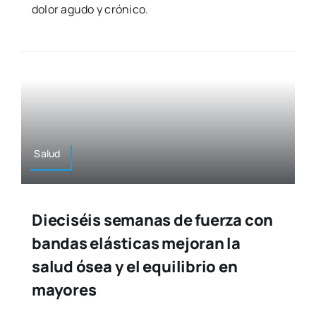
dolor agu­do y cró­ni­co.
Salud
Dieciséis semanas de fuerza con
bandas elásticas mejoran la
salud ósea y el equilibrio en
mayores